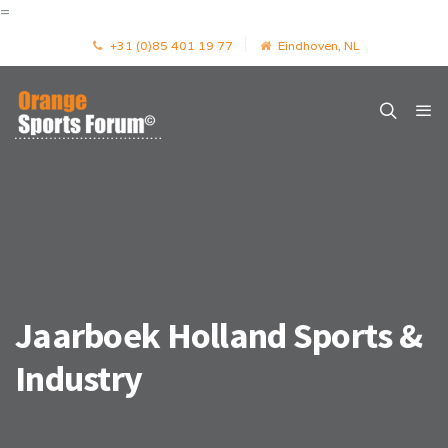
=
+31 (0)85 401 19 77
Eindhoven, NL
Jaarboek Holland Sports &
Industry