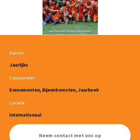
Datum
Jaarlijks
Categorieën
Evenementen, Bijeenkomsten, Jaarboek
Locatie
Internationaal
Neem contact met ons op