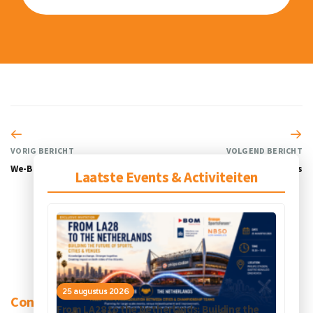
VORIG BERICHT
VOLGEND BERICHT
We-Bike! project
Beursdeelnames
Laatste Events & Activiteiten
25 augustus 2026
Contact
From LA28 to the Netherlands: Building the