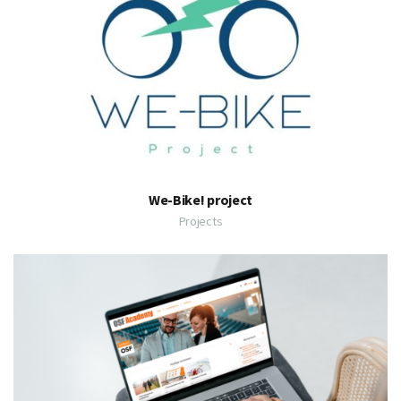
We-Bike! project
Projects