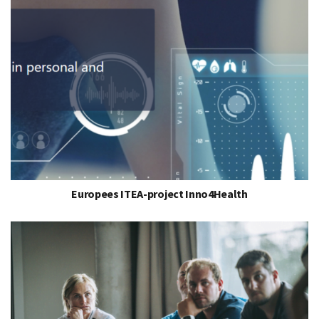
Europees ITEA-project Inno4Health