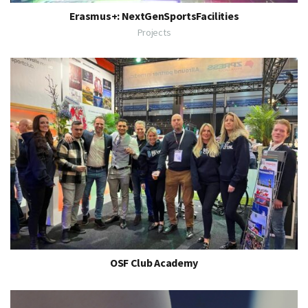
Erasmus+: NextGenSportsFacilities
Projects
OSF Club Academy