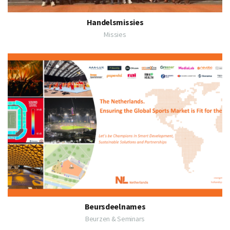
Handelsmissies
Missies
Beursdeelnames
Beurzen & Seminars