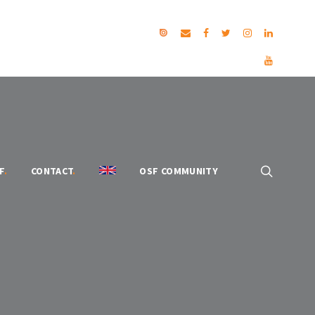
F
.
CONTACT
.
OSF COMMUNITY