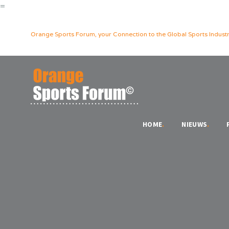
=
Orange Sports Forum, your Connection to the Global Sports Industr
HOME
.
NIEUWS
.