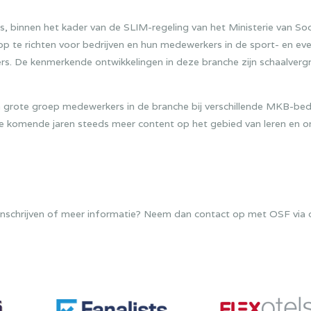
 binnen het kader van de SLIM-regeling van het Ministerie van So
 te richten voor bedrijven en hun medewerkers in de sport- en ev
s. De kenmerkende ontwikkelingen in deze branche zijn schaalvergrot
n grote groep medewerkers in de branche bij verschillende MKB-bedri
e komende jaren steeds meer content op het gebied van leren en o
 je inschrijven of meer informatie? Neem dan contact op met OSF via