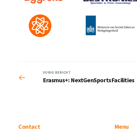
VORIG BERICHT
Erasmus+: NextGenSportsFacilities
Contact
Menu