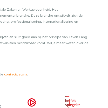
ciale Zaken en Werkgelegenheid. Het
enementenbranche. Deze branche ontwikkelt zich de
ing, professionalisering, internationalisering en
jven en sluit goed aan bij het principe van Leven Lang
ntwikkelen beschikbaar komt. Wil je meer weten over de
 de
contactpagina
.