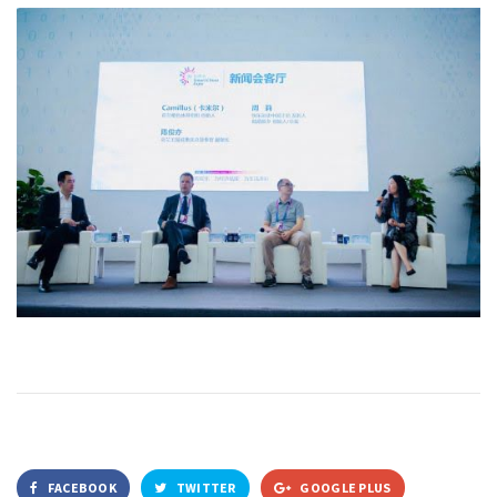
FACEBOOK
TWITTER
GOOGLE PLUS