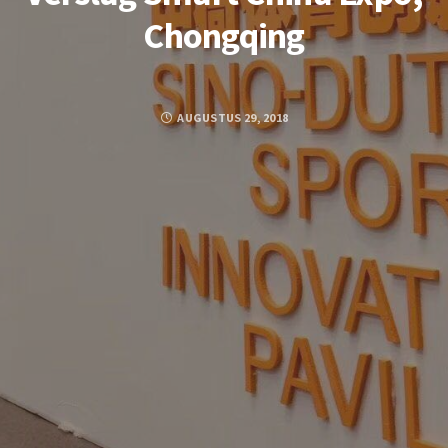
Chongqing
AUGUSTUS 29, 2018
FACEBOOK
TWITTER
GOOGLE PLUS
PINTEREST