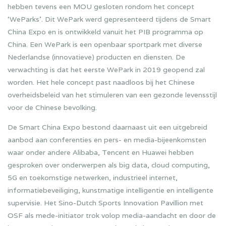
hebben tevens een MOU gesloten rondom het concept
‘WeParks’. Dit WePark werd gepresenteerd tijdens de Smart
China Expo en is ontwikkeld vanuit het PIB programma op
China. Een WePark is een openbaar sportpark met diverse
Nederlandse (innovatieve) producten en diensten. De
verwachting is dat het eerste WePark in 2019 geopend zal
worden. Het hele concept past naadloos bij het Chinese
overheidsbeleid van het stimuleren van een gezonde levensstijl
voor de Chinese bevolking.
De Smart China Expo bestond daarnaast uit een uitgebreid
aanbod aan conferenties en pers- en media-bijeenkomsten
waar onder andere Alibaba, Tencent en Huawei hebben
gesproken over onderwerpen als big data, cloud computing,
5G en toekomstige netwerken, industrieel internet,
informatiebeveiliging, kunstmatige intelligentie en intelligente
supervisie. Het Sino-Dutch Sports Innovation Pavillion met
OSF als mede-initiator trok volop media-aandacht en door de