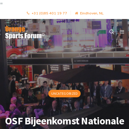
=
+31 (0)85 401 19 77
Eindhoven, NL
UNCATEGORIZED
OSF Bijeenkomst Nationale