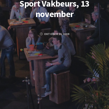
Sport Vakbeurs, 13
november
OKTOBER 16, 2019
FACEBOOK
TWITTER
GOOGLE PLUS
PINTEREST