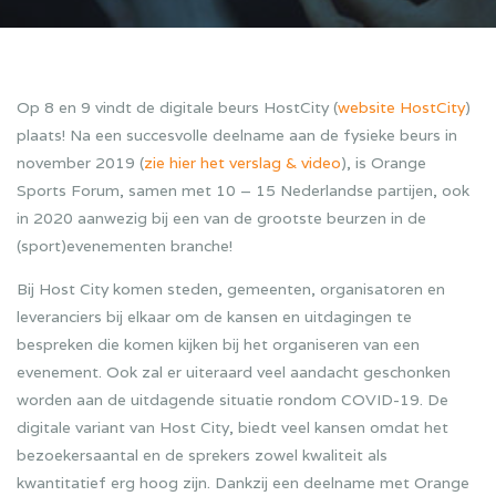
Op 8 en 9 vindt de digitale beurs HostCity (
website HostCity
)
plaats! Na een succesvolle deelname aan de fysieke beurs in
november 2019 (
zie hier het verslag & video
), is Orange
Sports Forum, samen met 10 – 15 Nederlandse partijen, ook
in 2020 aanwezig bij een van de grootste beurzen in de
(sport)evenementen branche!
Bij Host City komen steden, gemeenten, organisatoren en
leveranciers bij elkaar om de kansen en uitdagingen te
bespreken die komen kijken bij het organiseren van een
evenement. Ook zal er uiteraard veel aandacht geschonken
worden aan de uitdagende situatie rondom COVID-19. De
digitale variant van Host City, biedt veel kansen omdat het
bezoekersaantal en de sprekers zowel kwaliteit als
kwantitatief erg hoog zijn. Dankzij een deelname met Orange