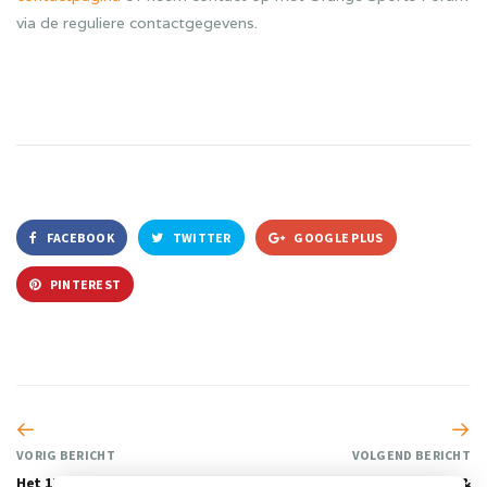
via de reguliere contactgegevens.
FACEBOOK
TWITTER
GOOGLE PLUS
PINTEREST
VORIG BERICHT
VOLGEND BERICHT
Het 17de Sport Innovatie
Jaarboek Holland Sports &