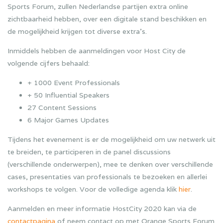
Sports Forum, zullen Nederlandse partijen extra online
zichtbaarheid hebben, over een digitale stand beschikken en
de mogelijkheid krijgen tot diverse extra’s.
Inmiddels hebben de aanmeldingen voor Host City de
volgende cijfers behaald:
+ 1000 Event Professionals
+ 50 Influential Speakers
27 Content Sessions
6 Major Games Updates
Tijdens het evenement is er de mogelijkheid om uw netwerk uit
te breiden, te participeren in de panel discussions
(verschillende onderwerpen), mee te denken over verschillende
cases, presentaties van professionals te bezoeken en allerlei
workshops te volgen. Voor de volledige agenda klik
hier
.
Aanmelden en meer informatie HostCity 2020 kan via de
contactpagina
of neem contact op met Orange Sports Forum