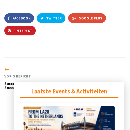
FACEBOOK
TWITTER
GOOGLE PLUS
PINTEREST
VORIG BERICHT
Succesvolle beursdeelname
Soccerex USA in Miami
Laatste Events & Activiteiten