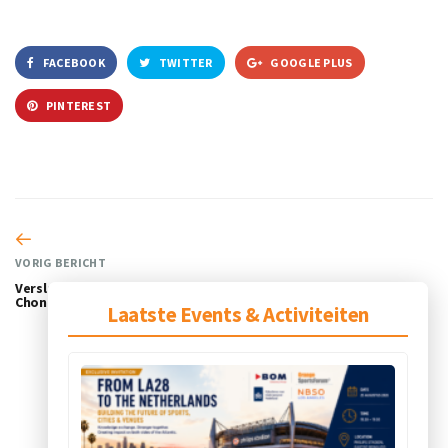
FACEBOOK
TWITTER
GOOGLE PLUS
PINTEREST
VORIG BERICHT
Verslag Smart China Expo,
Chongqing
Laatste Events & Activiteiten