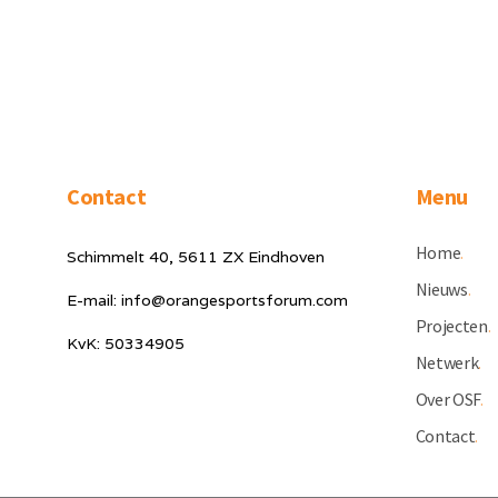
Contact
Menu
Home
.
Schimmelt 40, 5611 ZX Eindhoven
Nieuws
.
E-mail: info@orangesportsforum.com
Projecten
.
KvK: 50334905
Netwerk
.
Over OSF
.
Contact
.