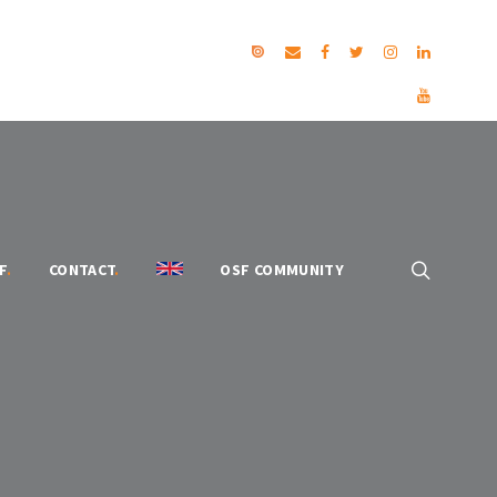
F
.
CONTACT
.
OSF COMMUNITY