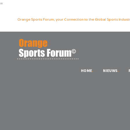
=
Orange Sports Forum, your Connection to the Global Sports Industr
HOME
.
NIEUWS
.