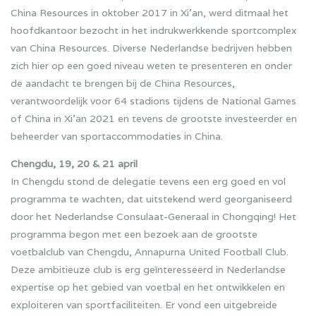
China Resources in oktober 2017 in Xi’an, werd ditmaal het
hoofdkantoor bezocht in het indrukwerkkende sportcomplex
van China Resources. Diverse Nederlandse bedrijven hebben
zich hier op een goed niveau weten te presenteren en onder
de aandacht te brengen bij de China Resources,
verantwoordelijk voor 64 stadions tijdens de National Games
of China in Xi’an 2021 en tevens de grootste investeerder en
beheerder van sportaccommodaties in China.
Chengdu, 19, 20 & 21 april
In Chengdu stond de delegatie tevens een erg goed en vol
programma te wachten, dat uitstekend werd georganiseerd
door het Nederlandse Consulaat-Generaal in Chongqing! Het
programma begon met een bezoek aan de grootste
voetbalclub van Chengdu, Annapurna United Football Club.
Deze ambitieuze club is erg geïnteresseerd in Nederlandse
expertise op het gebied van voetbal en het ontwikkelen en
exploiteren van sportfaciliteiten. Er vond een uitgebreide