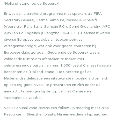
‘Holland-stand’ op de Soccerex!
Er was een uitstekend programma met sprekers als FIFA
Secretary General, Fatma Samoura, Nasser Al-Khelaifi
(Voorzitter Paris Saint-Germain F.C.), Corné Groenendijk (AFC
Ajax) en Ed Engelkes (Guangzhou R&F F.C.). Daarnaast waren
diverse Europese topclubs en topcompetities
vertegenwoordigd, wat ook voor goede contacten bij
Europese clubs zorgden. Gedurende de Soccerex was er
voldoende ruimte om afspraken te maken met
geïnteresseerde partijen en ruim 1.000 (veelal Chinese) gasten
bezochten de ‘Holland-stand’. De Soccerex gaf de
Nederlandse delegatie een uitstekende mogelijkheid om zich
op een erg goed niveau te presenteren en zich onder de
aandacht te brengen bij de top van het Chinese en
internationale voetbal.
Vanuit Zhuhai vond tevens een follow-up meeting met China
Resources in Shenzhen plaats. Na een eerdere afspraak met