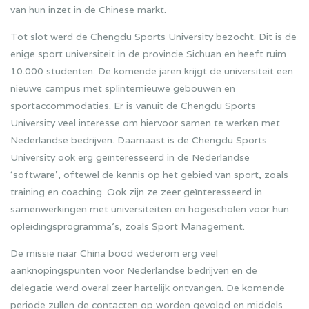
van hun inzet in de Chinese markt.
Tot slot werd de Chengdu Sports University bezocht. Dit is de
enige sport universiteit in de provincie Sichuan en heeft ruim
10.000 studenten. De komende jaren krijgt de universiteit een
nieuwe campus met splinternieuwe gebouwen en
sportaccommodaties. Er is vanuit de Chengdu Sports
University veel interesse om hiervoor samen te werken met
Nederlandse bedrijven. Daarnaast is de Chengdu Sports
University ook erg geïnteresseerd in de Nederlandse
‘software’, oftewel de kennis op het gebied van sport, zoals
training en coaching. Ook zijn ze zeer geïnteresseerd in
samenwerkingen met universiteiten en hogescholen voor hun
opleidingsprogramma’s, zoals Sport Management.
De missie naar China bood wederom erg veel
aanknopingspunten voor Nederlandse bedrijven en de
delegatie werd overal zeer hartelijk ontvangen. De komende
periode zullen de contacten op worden gevolgd en middels