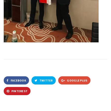
FACEBOOK
TWITTER
GOOGLE PLUS
PINTEREST