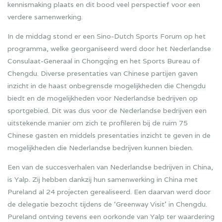
kennismaking plaats en dit bood veel perspectief voor een
verdere samenwerking.
In de middag stond er een Sino-Dutch Sports Forum op het
programma, welke georganiseerd werd door het Nederlandse
Consulaat-Generaal in Chongqing en het Sports Bureau of
Chengdu. Diverse presentaties van Chinese partijen gaven
inzicht in de haast onbegrensde mogelijkheden die Chengdu
biedt en de mogelijkheden voor Nederlandse bedrijven op
sportgebied. Dit was dus voor de Nederlandse bedrijven een
uitstekende manier om zich te profileren bij de ruim 75
Chinese gasten en middels presentaties inzicht te geven in de
mogelijkheden die Nederlandse bedrijven kunnen bieden.
Een van de succesverhalen van Nederlandse bedrijven in China,
is Yalp. Zij hebben dankzij hun samenwerking in China met
Pureland al 24 projecten gerealiseerd. Een daarvan werd door
de delegatie bezocht tijdens de ‘Greenway Visit’ in Chengdu.
Pureland ontving tevens een oorkonde van Yalp ter waardering