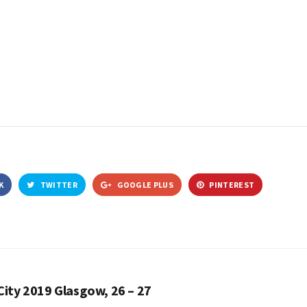
K
TWITTER
GOOGLE PLUS
PINTEREST
ity 2019 Glasgow, 26 – 27