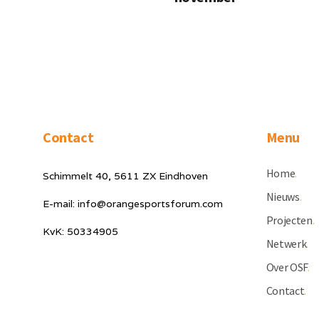
Contact
Menu
Home
.
Schimmelt 40, 5611 ZX Eindhoven
Nieuws
.
E-mail: info@orangesportsforum.com
Projecten
.
KvK: 50334905
Netwerk
.
Over OSF
.
Contact
.