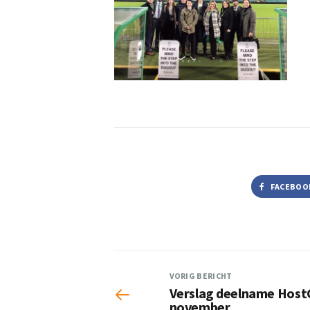
FACEBOO
VORIG BERICHT
Verslag deelname HostC
november