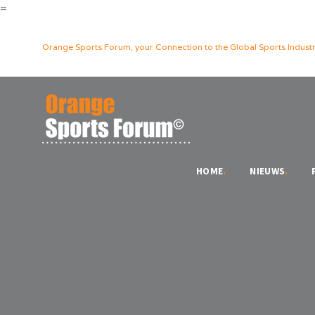
=
Orange Sports Forum, your Connection to the Global Sports Industr
HOME
.
NIEUWS
.