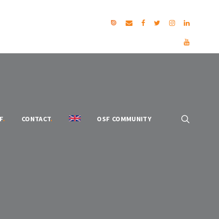
F
.
CONTACT
.
OSF COMMUNITY