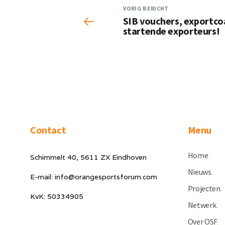
VORIG BERICHT
SIB vouchers, exportco
startende exporteurs!
Contact
Menu
Home
.
Schimmelt 40, 5611 ZX Eindhoven
Nieuws
.
E-mail: info@orangesportsforum.com
Projecten
.
KvK: 50334905
Netwerk
.
Over OSF
.