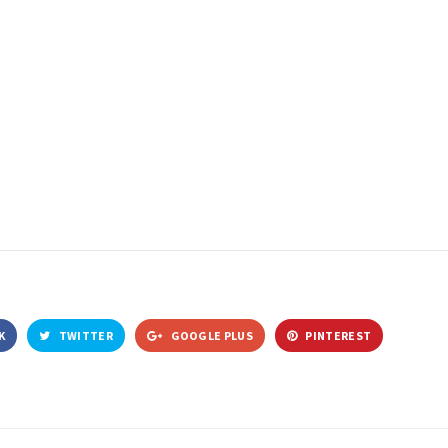
K
TWITTER
GOOGLE PLUS
PINTEREST