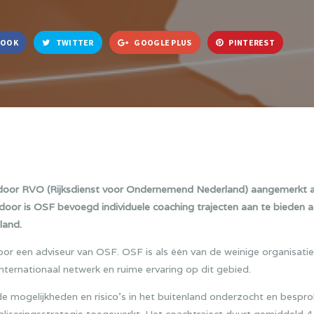
BOOK
TWITTER
GOOGLE PLUS
PINTEREST
door RVO (Rijksdienst voor Ondernemend Nederland) aangemerkt al
ierdoor is OSF bevoegd individuele coaching trajecten aan te bieden
land.
or een adviseur van OSF. OSF is als één van de weinige organisatie
nternationaal netwerk en ruime ervaring op dit gebied.
de mogelijkheden en risico’s in het buitenland onderzocht en bespro