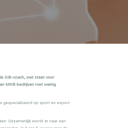
s SIB-coach, wat staat voor
 aan MKB-bedrijven met weinig
s gespecialiseerd op sport en export
ken. Gezamenlijk wordt er naar een