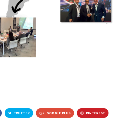
TWITTER
GOOGLE PLUS
PINTEREST