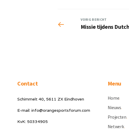
VORIG BERICHT
Missie tijdens Dutc
Contact
Menu
Home
.
Schimmelt 40, 5611 ZX Eindhoven
Nieuws
.
E-mail: info@orangesportsforum.com
Projecten
.
KvK: 50334905
Netwerk
.