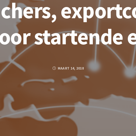
chers, export
voor startende 
MAART 14, 2018