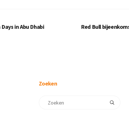
h Days in Abu Dhabi
Red Bull bijeenkom
Zoeken