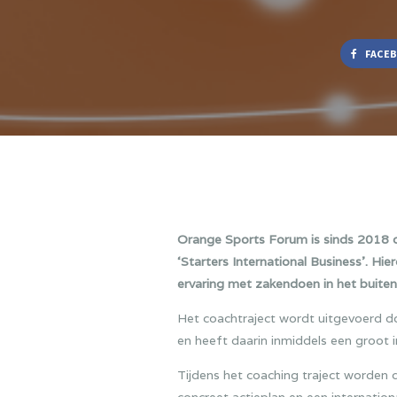
FACE
Orange Sports Forum is sinds 2018 
‘Starters International Business’. H
ervaring met zakendoen in het buiten
Het coachtraject wordt uitgevoerd do
en heeft daarin inmiddels een groot i
Tijdens het coaching traject worden 