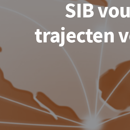
SIB vou
trajecten 