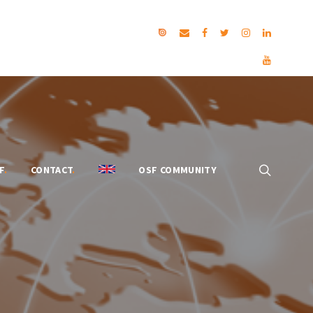
F
.
CONTACT
.
OSF COMMUNITY