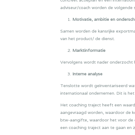
concreet actieplan en een internatio
adviseur/coach worden de volgende 
Motivatie, ambitie en ondersc
Samen worden de kansrijke exportmar
van het product/ de dienst.
Marktinformatie
Vervolgens wordt nader onderzocht ho
Interne analyse
Tenslotte wordt geïnventariseerd wat
internationaal ondernemen. Dit is het
Het coaching traject heeft een waar
aangevraagd worden, waardoor de kos
btw-aangifte, waardoor het voor de 
een coaching traject aan te gaan en