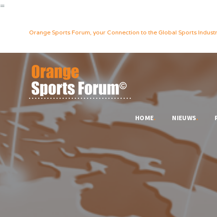
=
Orange Sports Forum, your Connection to the Global Sports Industr
HOME
.
NIEUWS
.