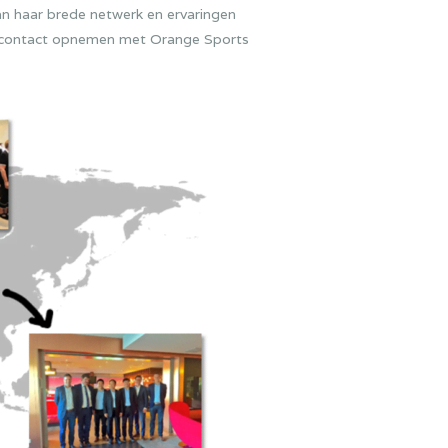
an haar brede netwerk en ervaringen
 u contact opnemen met Orange Sports