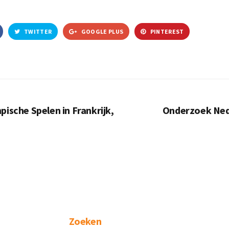
TWITTER
GOOGLE PLUS
PINTEREST
ische Spelen in Frankrijk,
Onderzoek Ned
Zoeken