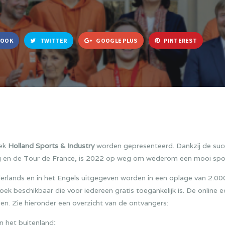
BOOK
TWITTER
GOOGLE PLUS
PINTEREST
oek
Holland Sports & Industry
worden gepresenteerd. Dankzij de succ
ng en de Tour de France, is 2022 op weg om wederom een mooi spor
erlands en in het Engels uitgegeven worden in een oplage van 2.0
oek beschikbaar die voor iedereen gratis toegankelijk is. De online e
en. Zie hieronder een overzicht van de ontvangers:
 het buitenland;