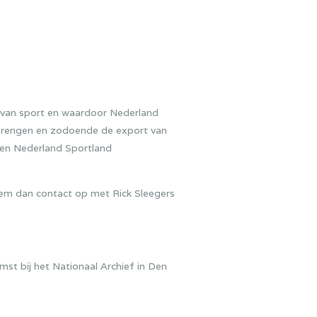
d van sport en waardoor Nederland
t brengen en zodoende de export van
 en Nederland Sportland
neem dan contact op met Rick Sleegers
st bij het Nationaal Archief in Den