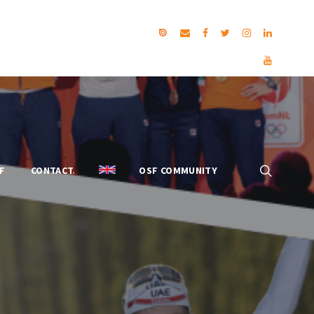
F
.
CONTACT
.
OSF COMMUNITY