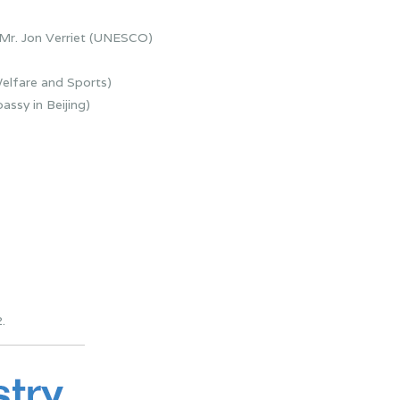
, Mr. Jon Verriet (UNESCO)
elfare and Sports)
ssy in Beijing)
.