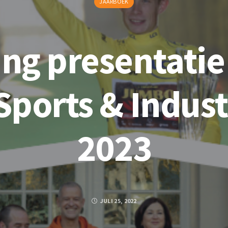
JAARBOEK
ing presentatie
Sports & Indust
2023
JULI 25, 2022