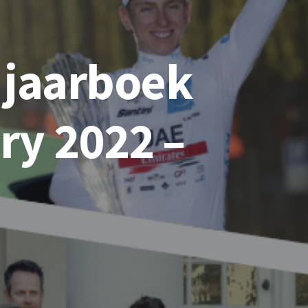
 jaarboek
ry 2022 –