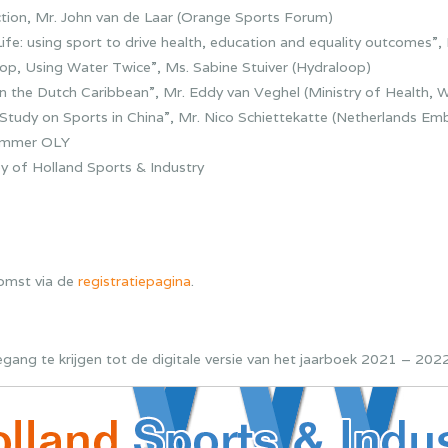
on, Mr. John van de Laar (Orange Sports Forum)
ife: using sport to drive health, education and equality outcomes”
p, Using Water Twice”, Ms. Sabine Stuiver (Hydraloop)
 the Dutch Caribbean”, Mr. Eddy van Veghel (Ministry of Health, W
udy on Sports in China”, Mr. Nico Schiettekatte (Netherlands Emba
immer OLY
 of Holland Sports & Industry
komst via de
registratiepagina
.
ang te krijgen tot de digitale versie van het jaarboek 2021 – 2022