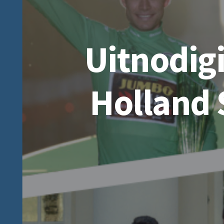
Uitnodig
Holland 