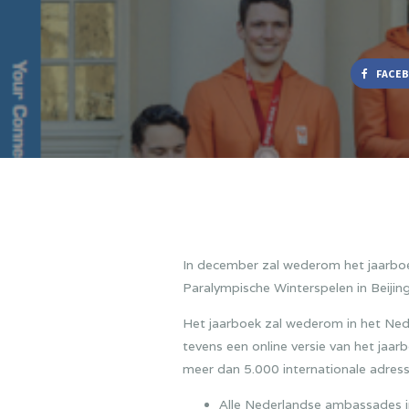
FACE
In december zal wederom het jaarb
Paralympische Winterspelen in Beiji
Het jaarboek zal wederom in het Ned
tevens een online versie van het jaarb
meer dan 5.000 internationale adress
Alle Nederlandse ambassades in