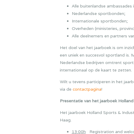
Alle buitenlandse ambassades 
Nederlandse sportbonden;
Internationale sportbonden;
Overheden (ministeries, provin
Alle deelnemers en partners va
Het doel van het jaarboek is om inz
een uniek en succesvol sportland is.
Nederlandse bedrijven omtrent sport
internationaal op de kaart te zetten.
Wilt u tevens participeren in het jaa
via de
contactpagina
!
Presentatie van het jaarboek Holland
Het jaarboek Holland Sports & Indust
Haag.
13:00h
Registration and welc