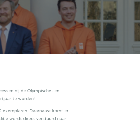
essen bij de Olympische- en
tjaar te worden!
00 exemplaren. Daarnaast komt er
ditie wordt direct verstuurd naar