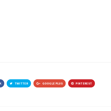
K
TWITTER
GOOGLE PLUS
PINTEREST