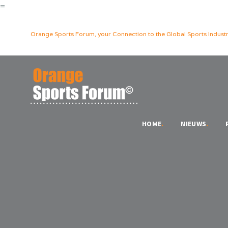
=
Orange Sports Forum, your Connection to the Global Sports Industr
HOME
.
NIEUWS
.