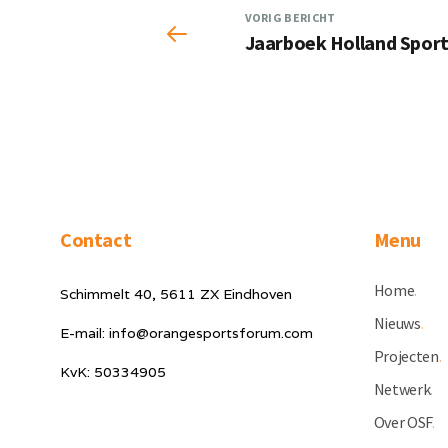
VORIG BERICHT
Jaarboek Holland Sport
Contact
Menu
Home
.
Schimmelt 40, 5611 ZX Eindhoven
Nieuws
.
E-mail: info@orangesportsforum.com
Projecten
.
KvK: 50334905
Netwerk
.
Over OSF
.