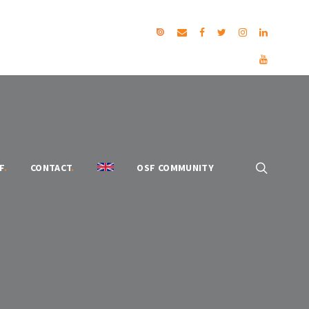
F
.
CONTACT
.
OSF COMMUNITY