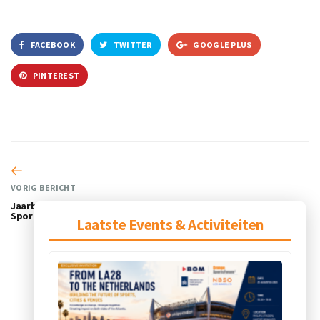
FACEBOOK
TWITTER
GOOGLE PLUS
PINTEREST
VORIG BERICHT
Jaarboek 2023/ 2024 Holland
Sports & Industry
Laatste Events & Activiteiten