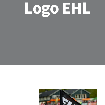
Logo EHL