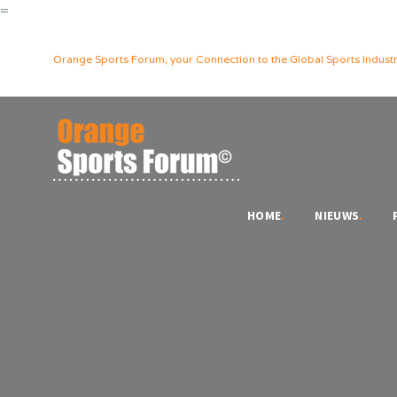
=
Orange Sports Forum, your Connection to the Global Sports Industr
HOME
.
NIEUWS
.