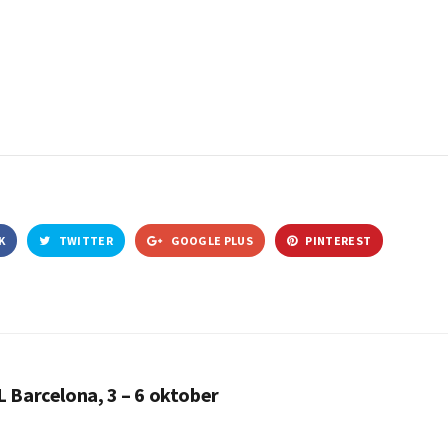
K
TWITTER
GOOGLE PLUS
PINTEREST
 Barcelona, 3 – 6 oktober