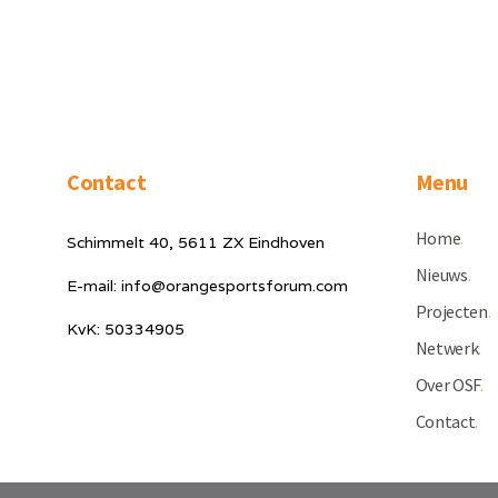
Contact
Menu
Home
.
Schimmelt 40, 5611 ZX Eindhoven
Nieuws
.
E-mail: info@orangesportsforum.com
Projecten
.
KvK: 50334905
Netwerk
.
Over OSF
.
Contact
.