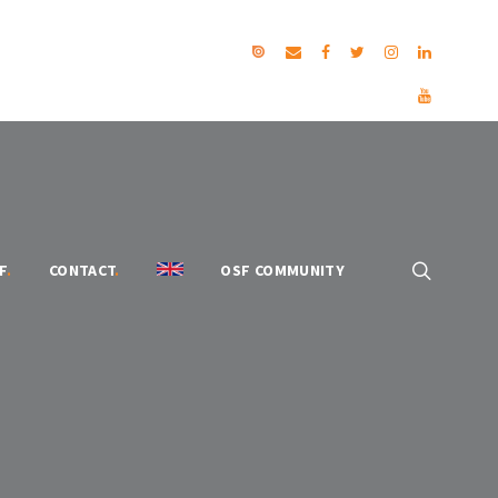
F
.
CONTACT
.
OSF COMMUNITY