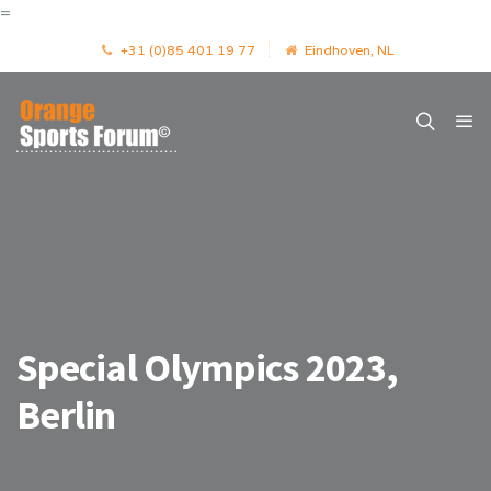
=
+31 (0)85 401 19 77
Eindhoven, NL
Special Olympics 2023,
Berlin