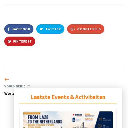
FACEBOOK
TWITTER
GOOGLE PLUS
PINTEREST
VORIG BERICHT
World Archery
Laatste Events & Activiteiten