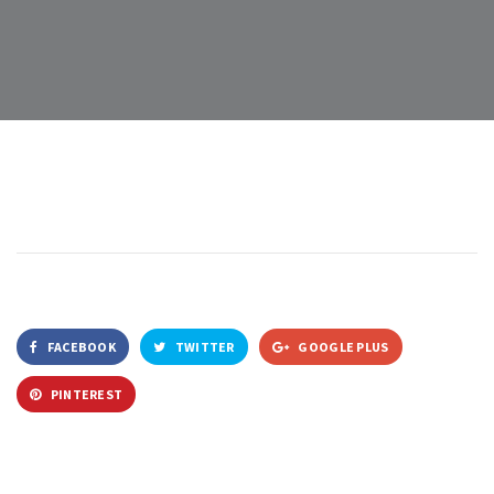
FACEBOOK
TWITTER
GOOGLE PLUS
PINTEREST