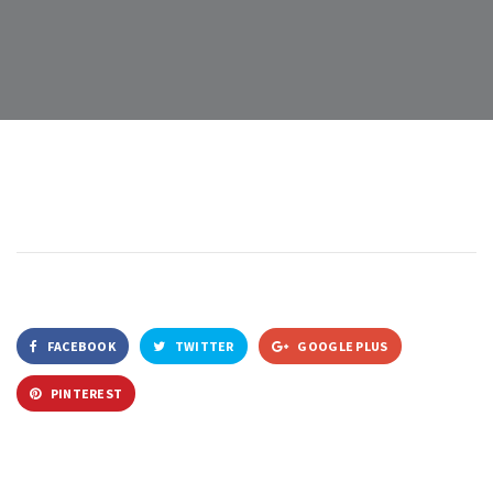
FACEBOOK
TWITTER
GOOGLE PLUS
PINTEREST