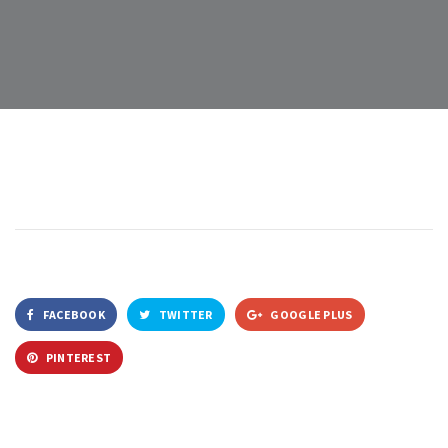
FACEBOOK
TWITTER
GOOGLE PLUS
PINTEREST