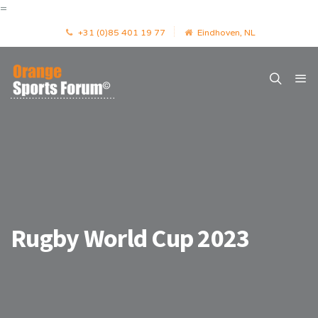
=
+31 (0)85 401 19 77
Eindhoven, NL
Rugby World Cup 2023