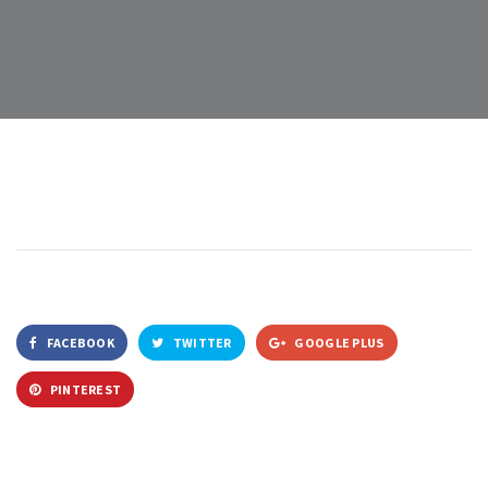
FACEBOOK
TWITTER
GOOGLE PLUS
PINTEREST