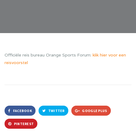
Officiële reis bureau Orange Sports Forum:
klik hier voor een
reisvoorstel
FACEBOOK
TWITTER
GOOGLE PLUS
PINTEREST