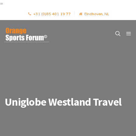
=
+31 (0)85 401 19 77
Eindhoven, NL
Uniglobe Westland Travel