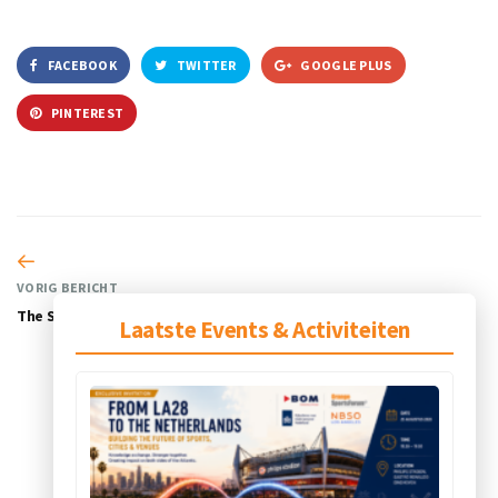
FACEBOOK
TWITTER
GOOGLE PLUS
PINTEREST
VORIG BERICHT
The Stadium Consultancy
Laatste Events & Activiteiten