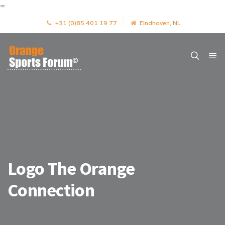
=
+31 (0)85 401 19 77
Eindhoven, NL
Logo The Orange
Connection