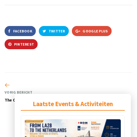
FACEBOOK
TWITTER
GOOGLE PLUS
PINTEREST
VORIG BERICHT
The Orange Connection
Laatste Events & Activiteiten