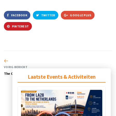
FACEBOOK
TWITTER
GOOGLE PLUS
PINTEREST
VORIG BERICHT
The Choices Programme
Laatste Events & Activiteiten