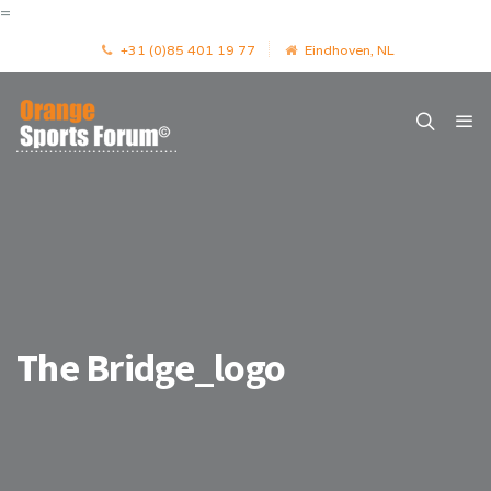
=
+31 (0)85 401 19 77
Eindhoven, NL
The Bridge_logo