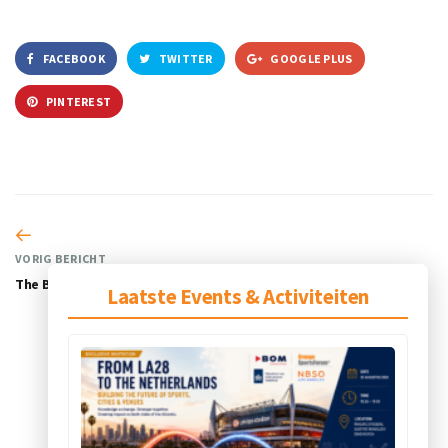
FACEBOOK
TWITTER
GOOGLE PLUS
PINTEREST
VORIG BERICHT
The Bridge Business Innovators
Laatste Events & Activiteiten