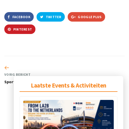
FACEBOOK
TWITTER
GOOGLE PLUS
PINTEREST
VORIG BERICHT
SporteXperience
Laatste Events & Activiteiten