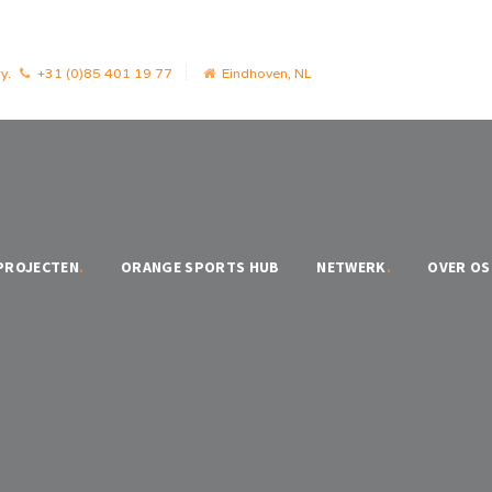
y.
+31 (0)85 401 19 77
Eindhoven, NL
PROJECTEN
.
ORANGE SPORTS HUB
NETWERK
.
OVER OS