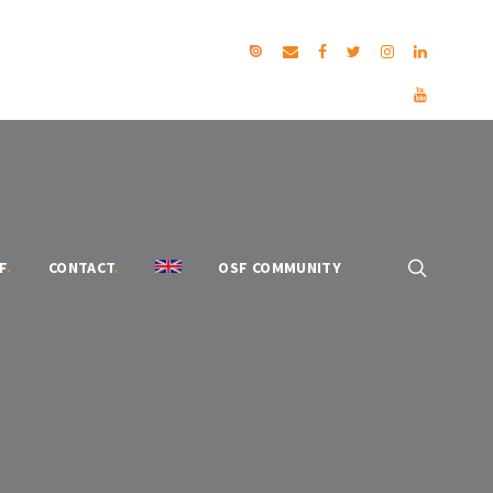
F
.
CONTACT
.
OSF COMMUNITY