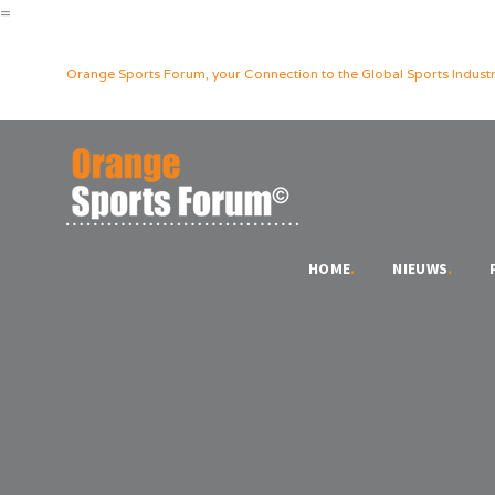
=
Orange Sports Forum, your Connection to the Global Sports Industr
HOME
.
NIEUWS
.