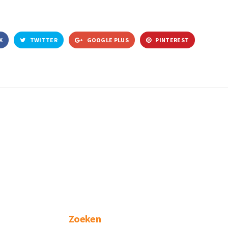
K
TWITTER
GOOGLE PLUS
PINTEREST
Zoeken