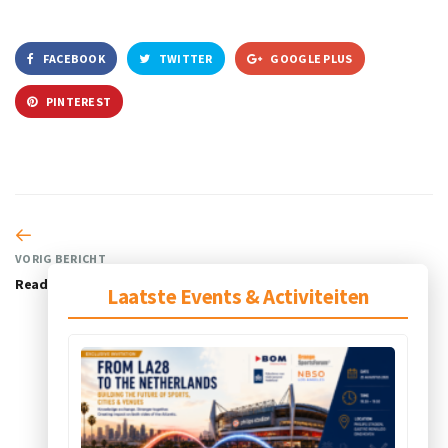
FACEBOOK
TWITTER
GOOGLE PLUS
PINTEREST
VORIG BERICHT
ReadSpeaker
Laatste Events & Activiteiten