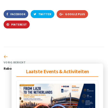
FACEBOOK
TWITTER
GOOGLE PLUS
PINTEREST
VORIG BERICHT
Rabobank
Laatste Events & Activiteiten