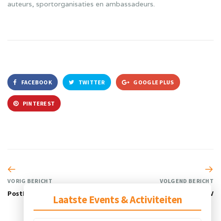
auteurs, sportorganisaties en ambassadeurs.
FACEBOOK
TWITTER
GOOGLE PLUS
PINTEREST
VORIG BERICHT
VOLGEND BERICHT
PostNL
PSV
Laatste Events & Activiteiten