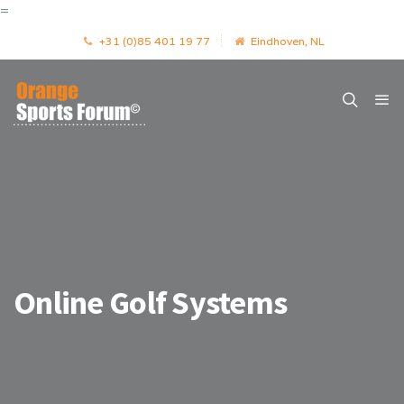
=
+31 (0)85 401 19 77
Eindhoven, NL
Online Golf Systems