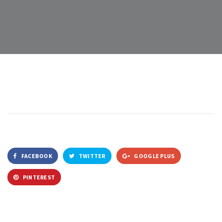
FACEBOOK
TWITTER
GOOGLE PLUS
PINTEREST