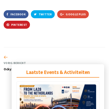
FACEBOOK
TWITTER
GOOGLE PLUS
PINTEREST
VORIG BERICHT
Ockyz
Laatste Events & Activiteiten