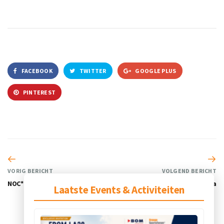
FACEBOOK
TWITTER
GOOGLE PLUS
PINTEREST
VORIG BERICHT
VOLGEND BERICHT
NOC*NSF
RaceGorilla
Laatste Events & Activiteiten