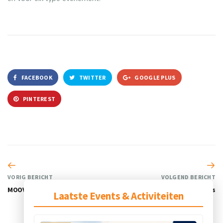
FACEBOOK
TWITTER
GOOGLE PLUS
PINTEREST
VORIG BERICHT
VOLGEND BERICHT
MOOVZ
Nielsen Sports
Laatste Events & Activiteiten