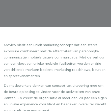
Movico biedt een uniek marketingconcept dat een sterke
exposure combineert met de effectiviteit van persoonlijke
communicatie: mobiele visuele communicatie. Met de verhuur
van een vloot van unieke mobiele faciliteiten worden er drie
verschillende markten bedient: marketing roadshows, beurzen
en sportevenementen.
De medewerkers denken van concept tot uitvoering mee om
de beste oplossing te vinden voor de activiteiten van onze
klanten. Zo creërt de organisatie al meer dan 20 jaar een eigen
en unieke experience voor klant én bezoeker, overal ter wereld
en voor elk type evenement.