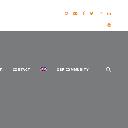
F
.
CONTACT
.
OSF COMMUNITY