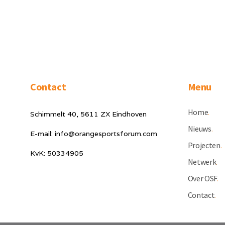
Contact
Menu
Home
.
Schimmelt 40, 5611 ZX Eindhoven
Nieuws
.
E-mail: info@orangesportsforum.com
Projecten
.
KvK: 50334905
Netwerk
.
Over OSF
.
Contact
.