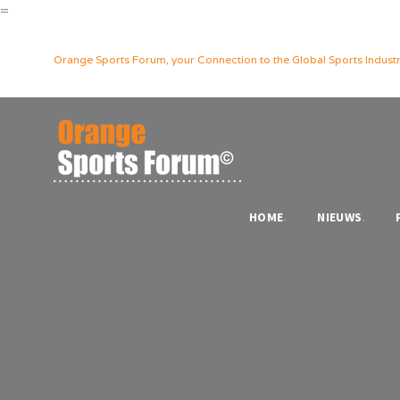
=
Orange Sports Forum, your Connection to the Global Sports Industr
HOME
.
NIEUWS
.