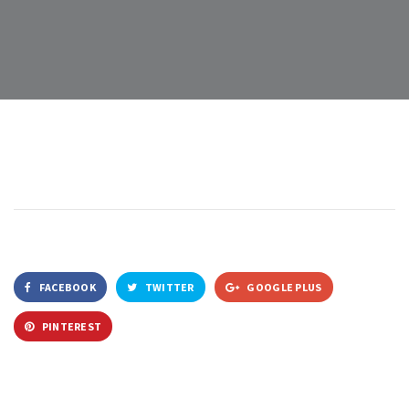
FACEBOOK
TWITTER
GOOGLE PLUS
PINTEREST