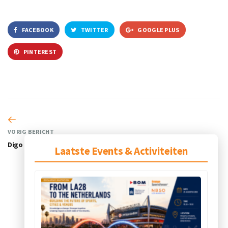
FACEBOOK
TWITTER
GOOGLE PLUS
PINTEREST
VORIG BERICHT
Digo
Laatste Events & Activiteiten