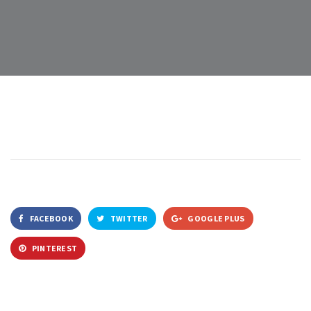
FACEBOOK
TWITTER
GOOGLE PLUS
PINTEREST