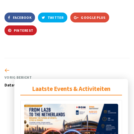
FACEBOOK
TWITTER
GOOGLE PLUS
PINTEREST
VORIG BERICHT
Datawiresport
Laatste Events & Activiteiten