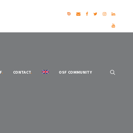
F
.
CONTACT
.
OSF COMMUNITY