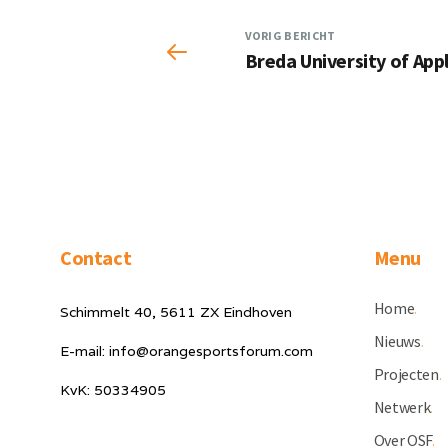
VORIG BERICHT
Breda University of App
Contact
Menu
Home
.
Schimmelt 40, 5611 ZX Eindhoven
Nieuws
.
E-mail: info@orangesportsforum.com
Projecten
.
KvK: 50334905
Netwerk
.
Over OSF
.