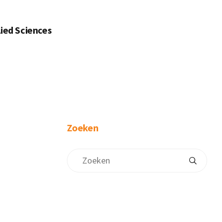
lied Sciences
Zoeken