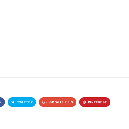
K
TWITTER
GOOGLE PLUS
PINTEREST