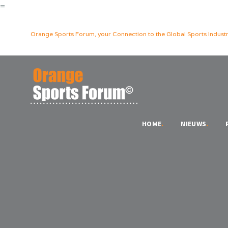
=
Orange Sports Forum, your Connection to the Global Sports Industr
HOME
.
NIEUWS
.