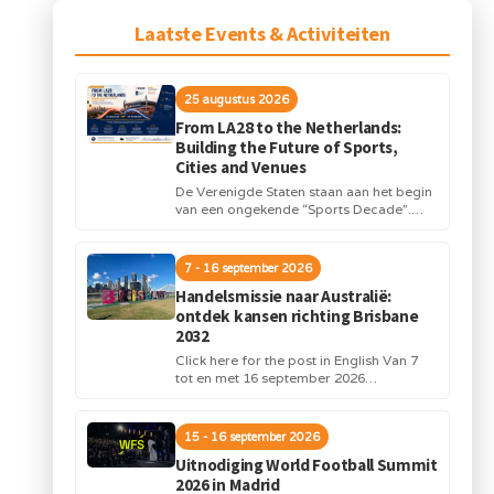
Laatste Events & Activiteiten
25 augustus 2026
From LA28 to the Netherlands:
Building the Future of Sports,
Cities and Venues
De Verenigde Staten staan aan het begin
van een ongekende “Sports Decade”.
Internationale topsportevenementen en
grote investeringen in stadions,
infrastructuur...
7 - 16 september 2026
Handelsmissie naar Australië:
ontdek kansen richting Brisbane
2032
Click here for the post in English Van 7
tot en met 16 september 2026
organiseert Orange Sports Forum in...
15 - 16 september 2026
Uitnodiging World Football Summit
2026 in Madrid