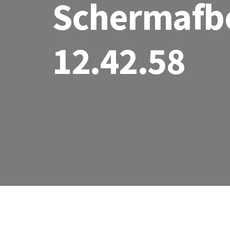
Schermafbe
12.42.58