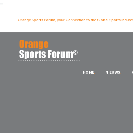
=
Orange Sports Forum, your Connection to the Global Sports Industr
HOME
.
NIEUWS
.