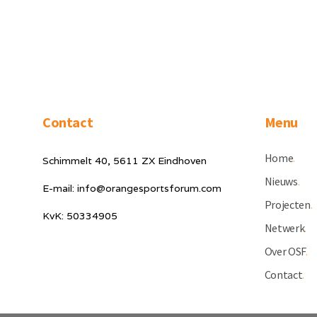
Contact
Menu
Home
.
Schimmelt 40, 5611 ZX Eindhoven
Nieuws
.
E-mail: info@orangesportsforum.com
Projecten
.
KvK: 50334905
Netwerk
.
Over OSF
.
Contact
.