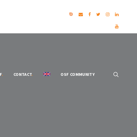
F
.
CONTACT
.
OSF COMMUNITY