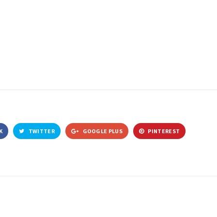
K
TWITTER
GOOGLE PLUS
PINTEREST