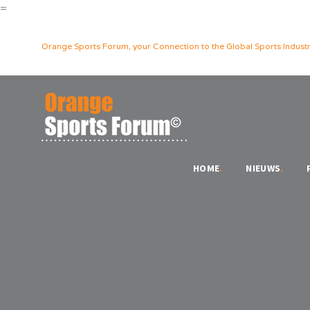
=
Orange Sports Forum, your Connection to the Global Sports Industr
HOME
.
NIEUWS
.