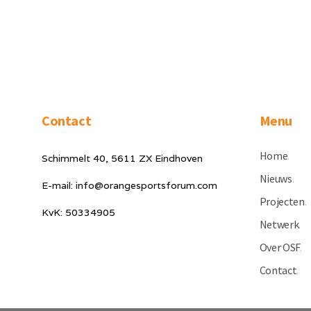
Contact
Menu
Home
.
Schimmelt 40, 5611 ZX Eindhoven
Nieuws
.
E-mail: info@orangesportsforum.com
Projecten
.
KvK: 50334905
Netwerk
.
Over OSF
.
Contact
.