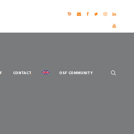
F
.
CONTACT
.
OSF COMMUNITY