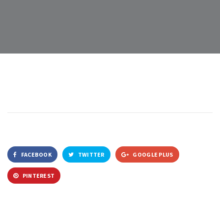
FACEBOOK
TWITTER
GOOGLE PLUS
PINTEREST