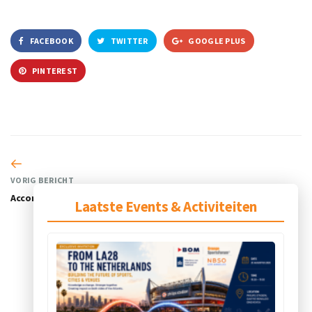
FACEBOOK
TWITTER
GOOGLE PLUS
PINTEREST
VORIG BERICHT
Accor Hotels
Laatste Events & Activiteiten