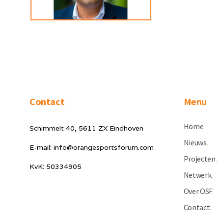
Contact
Menu
Home
.
Schimmelt 40, 5611 ZX Eindhoven
Nieuws
.
E-mail: info@orangesportsforum.com
Projecten
.
KvK: 50334905
Netwerk
.
Over OSF
.
Contact
.