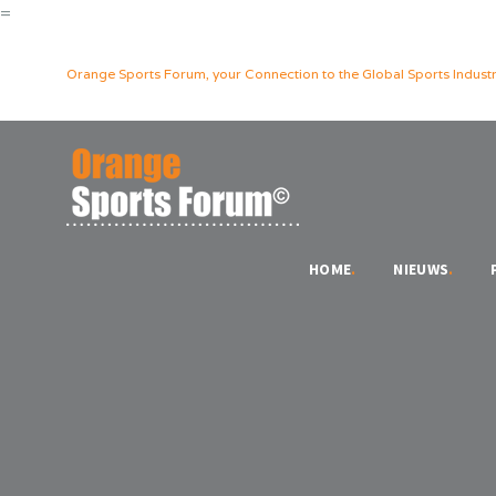
=
Orange Sports Forum, your Connection to the Global Sports Industr
HOME
.
NIEUWS
.