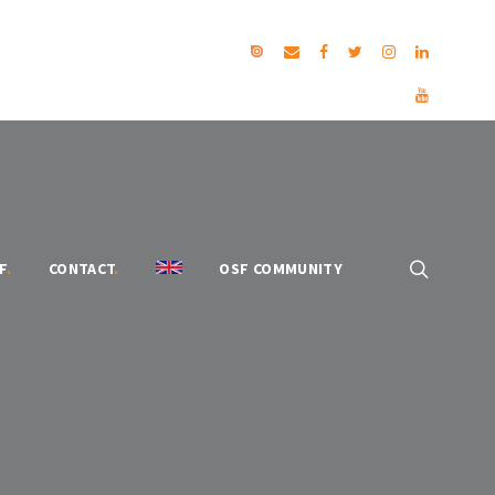
F
.
CONTACT
.
OSF COMMUNITY