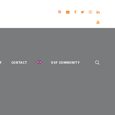
F
.
CONTACT
.
OSF COMMUNITY