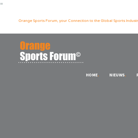
=
Orange Sports Forum, your Connection to the Global Sports Industr
HOME
.
NIEUWS
.