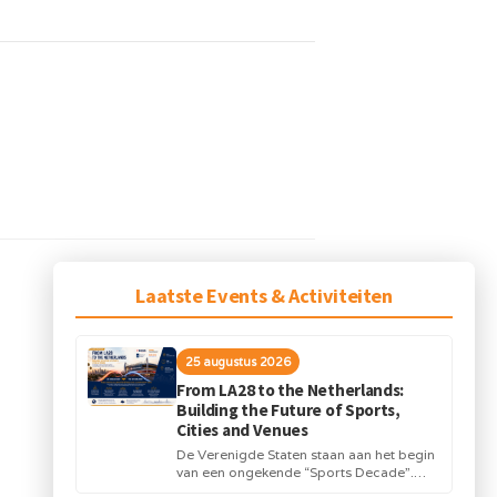
Laatste Events & Activiteiten
25 augustus 2026
From LA28 to the Netherlands:
Building the Future of Sports,
Cities and Venues
De Verenigde Staten staan aan het begin
van een ongekende “Sports Decade”.
Internationale topsportevenementen en