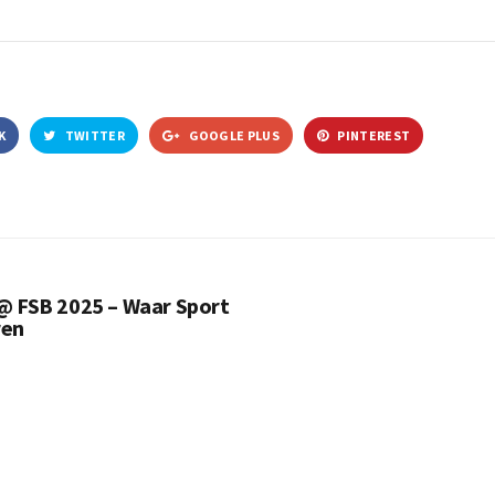
K
TWITTER
GOOGLE PLUS
PINTEREST
@ FSB 2025 – Waar Sport
ren