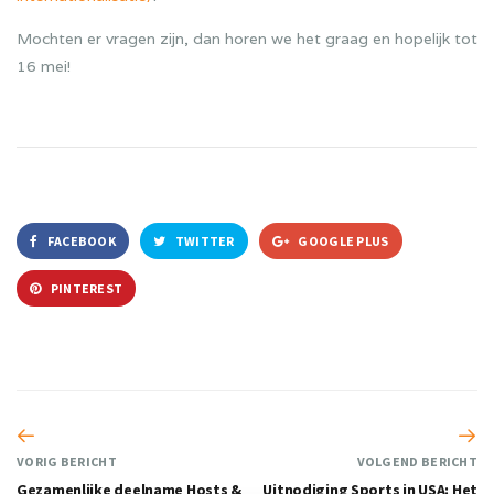
Mochten er vragen zijn, dan horen we het graag en hopelijk tot
16 mei!
FACEBOOK
TWITTER
GOOGLE PLUS
PINTEREST
VORIG BERICHT
VOLGEND BERICHT
Gezamenlijke deelname Hosts &
Uitnodiging Sports in USA: Het