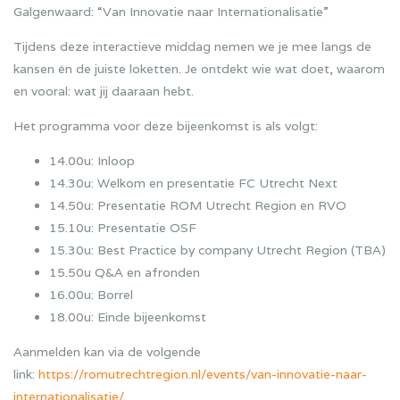
Galgenwaard: “Van Innovatie naar Internationalisatie”
Tijdens deze interactieve middag nemen we je mee langs de
kansen én de juiste loketten. Je ontdekt wie wat doet, waarom
en vooral: wat jij daaraan hebt.
Het programma voor deze bijeenkomst is als volgt:
14.00u: Inloop
14.30u: Welkom en presentatie FC Utrecht Next
14.50u: Presentatie ROM Utrecht Region en RVO
15.10u: Presentatie OSF
15.30u: Best Practice by company Utrecht Region (TBA)
15.50u Q&A en afronden
16.00u: Borrel
18.00u: Einde bijeenkomst
Aanmelden kan via de volgende
link:
https://romutrechtregion.nl/events/van-innovatie-naar-
internationalisatie/
.