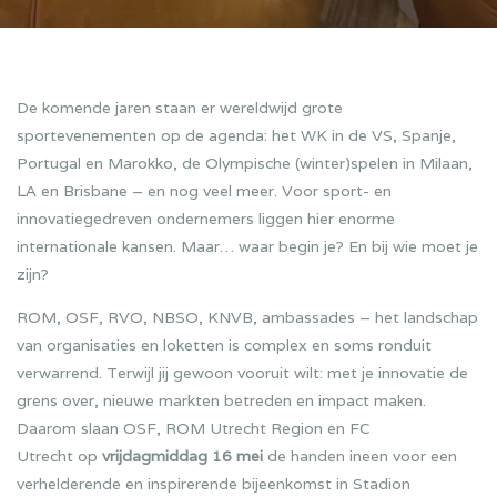
De komende jaren staan er wereldwijd grote
sportevenementen op de agenda: het WK in de VS, Spanje,
Portugal en Marokko, de Olympische (winter)spelen in Milaan,
LA en Brisbane – en nog veel meer. Voor sport- en
innovatiegedreven ondernemers liggen hier enorme
internationale kansen. Maar… waar begin je? En bij wie moet je
zijn?
ROM, OSF, RVO, NBSO, KNVB, ambassades – het landschap
van organisaties en loketten is complex en soms ronduit
verwarrend. Terwijl jij gewoon vooruit wilt: met je innovatie de
grens over, nieuwe markten betreden en impact maken.
Daarom slaan OSF, ROM Utrecht Region en FC
Utrecht op
vrijdagmiddag 16 mei
de handen ineen voor een
verhelderende en inspirerende bijeenkomst in Stadion