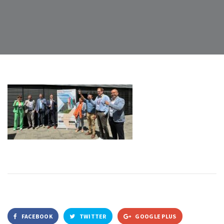
FACEBOOK
TWITTER
GOOGLE PLUS