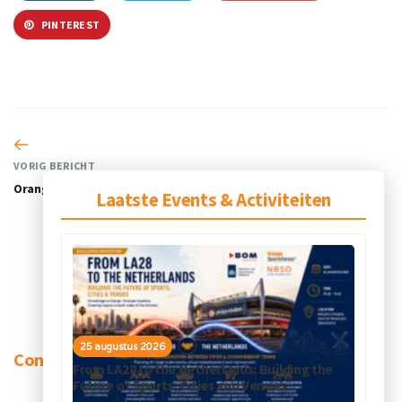
PINTEREST
VORIG BERICHT
Orange Sports Hub Lausanne
.
Laatste Events & Activiteiten
25 augustus 2026
Contact
From LA28 to the Netherlands: Building the
Future of Sports, Cities and Venues